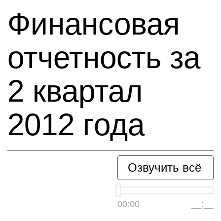
Финансовая
отчетность за
2 квартал
2012 года
Озвучить всё
00:00
__:__