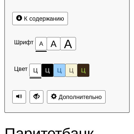
К содержанию
А
Шрифт
А
А
Цвет
Ц
Ц
Ц
Ц
Ц
Дополнительно
Паритетбанк