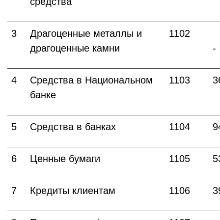
средства
3
Драгоценные металлы и
1102
драгоценные камни
-
4
Средства в Национальном
1103
3
банке
5
Средства в банках
1104
9
6
Ценные бумаги
1105
5
7
Кредиты клиентам
1106
3