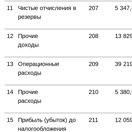
11
Чистые отчисления в
207
5 347
резервы
12
Прочие
208
13 82
доходы
13
Операционные
209
39 21
расходы
14
Прочие
210
5 380
расходы
15
Прибыль (убыток) до
211
12 05
налогообложения