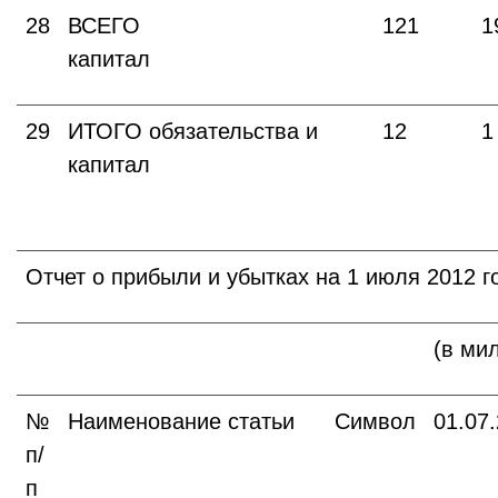
28
ВСЕГО
121
1
капитал
29
ИТОГО обязательства и
12
1
капитал
Отчет о прибыли и убытках на 1 июля 2012 
(в ми
№
Наименование статьи
Символ
01.07
п/
п