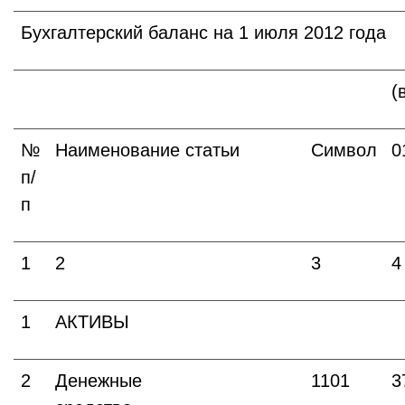
Бухгалтерский баланс на 1 июля 2012 года
(
№
Наименование статьи
Символ
0
п/
п
1
2
3
4
1
АКТИВЫ
2
Денежные
1101
3