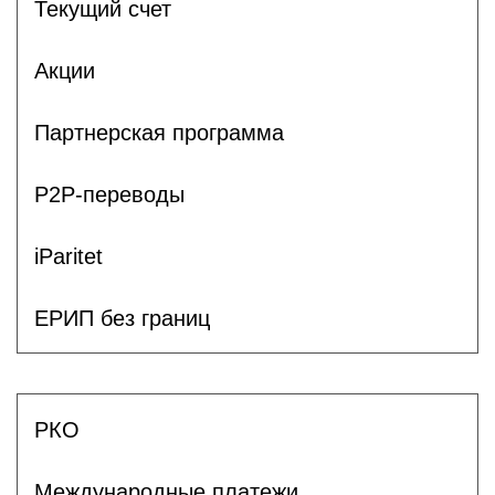
Текущий счет
Акции
Партнерская программа
P2P-переводы
iParitet
ЕРИП без границ
РКО
Международные платежи