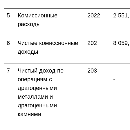
5
Комиссионные
2022
2 551
расходы
6
Чистые комиссионные
202
8 059
доходы
7
Чистый доход по
203
операциям с
-
драгоценными
металлами и
драгоценными
камнями