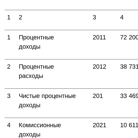
1
2
3
4
1
Процентные
2011
72 20
доходы
2
Процентные
2012
38 73
расходы
3
Чистые процентные
201
33 46
доходы
4
Комиссионные
2021
10 61
доходы