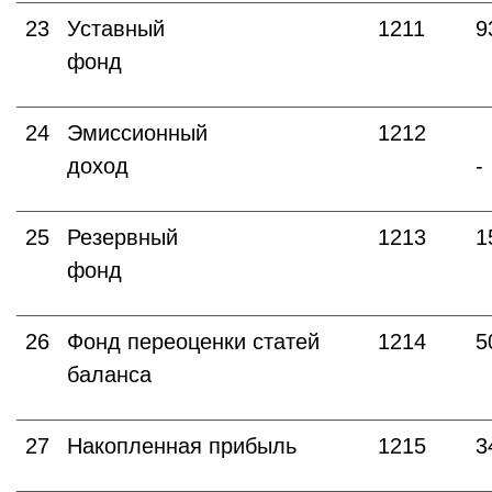
23
Уставный
1211
9
фонд
24
Эмиссионный
1212
доход
-
25
Резервный
1213
1
фонд
26
Фонд переоценки статей
1214
5
баланса
27
Накопленная прибыль
1215
3