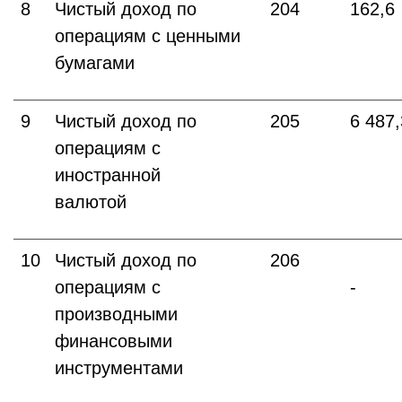
8
Чистый доход по
204
162,6
операциям с ценными
бумагами
9
Чистый доход по
205
6 487
операциям с
иностранной
валютой
10
Чистый доход по
206
операциям с
-
производными
финансовыми
инструментами