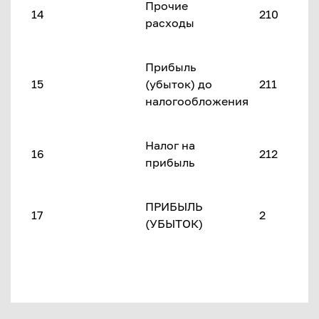
Прочие
14
210
расходы
Прибыль
15
(убыток) до
211
налогообложения
Налог на
16
212
прибыль
ПРИБЫЛЬ
17
2
(УБЫТОК)