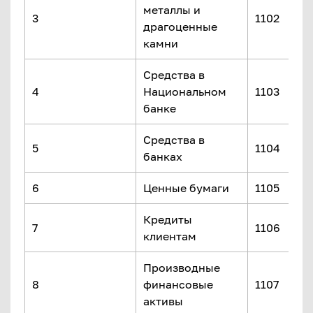
металлы и
3
1102
драгоценные
камни
Средства в
4
Национальном
1103
банке
Средства в
5
1104
банках
6
Ценные бумаги
1105
Кредиты
7
1106
клиентам
Производные
8
финансовые
1107
активы