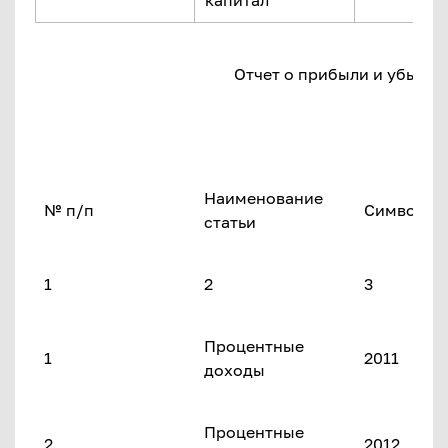
капитал
Отчет о прибыли и убытках
Наименование
№ п/п
Символ
статьи
1
2
3
Процентные
1
2011
доходы
Процентные
2
2012