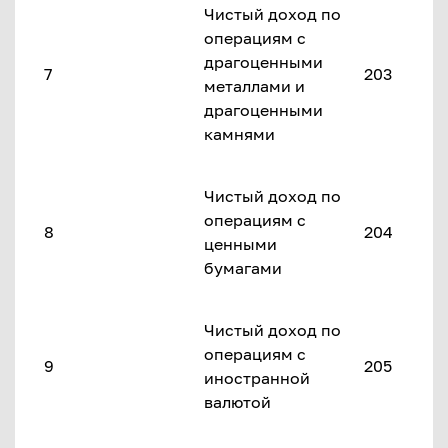
Чистый доход по
операциям с
драгоценными
7
203
металлами и
драгоценными
камнями
Чистый доход по
операциям с
8
204
ценными
бумагами
Чистый доход по
операциям с
9
205
иностранной
валютой