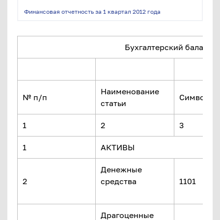
Финансовая отчетность за 1 квартал 2012 года
Бухгалтерский баланс на
Наименование
№ п/п
Символ
статьи
1
2
3
1
АКТИВЫ
Денежные
2
средства
1101
Драгоценные