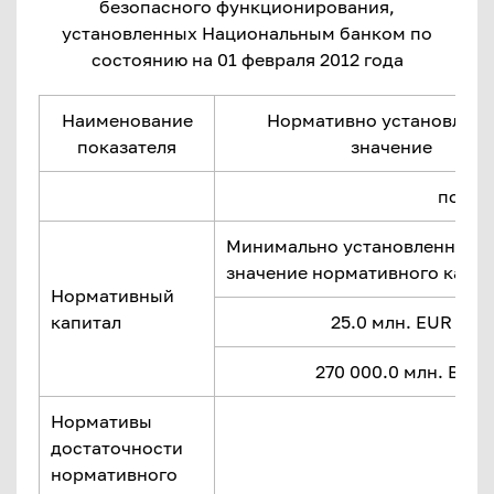
безопасного функционирования,
установленных Национальным банком по
состоянию на 01 февраля 2012 года
Наименование
Нормативно установлен
показателя
значение
по сос
Минимально установленное
значение нормативного капит
Нормативный
капитал
25.0 млн. EUR
270 000.0 млн. Br
Нормативы
достаточности
нормативного