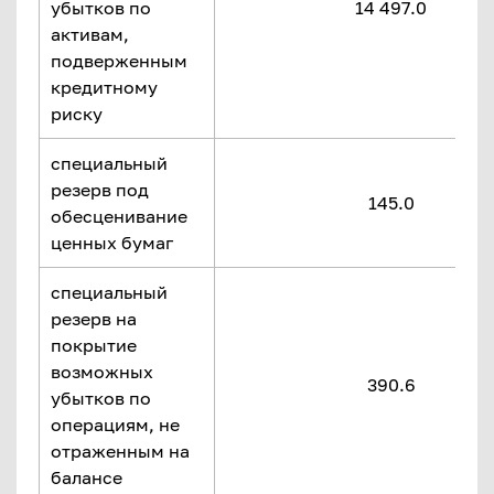
убытков по
14 497.0
активам,
подверженным
кредитному
риску
специальный
резерв под
145.0
обесценивание
ценных бумаг
специальный
резерв на
покрытие
возможных
390.6
убытков по
операциям, не
отраженным на
балансе