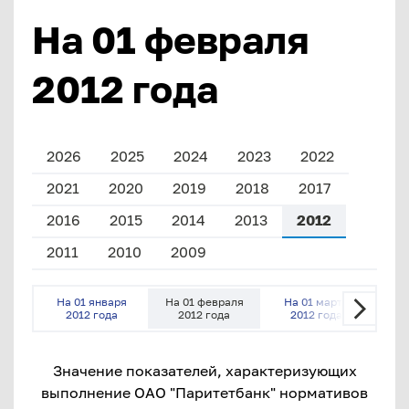
На 01 февраля
2012 года
2026
2025
2024
2023
2022
2021
2020
2019
2018
2017
2016
2015
2014
2013
2012
2011
2010
2009
На 01 января
На 01 февраля
На 01 марта
На
2012 года
2012 года
2012 года
2
Значение показателей, характеризующих
выполнение ОАО "Паритетбанк" нормативов