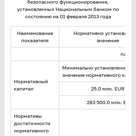
безопасного функционирования,
установленных Национальным банком по
состоянию на 01 февраля 2013 года
Наименование
Нормативно установлен
показателя
значение
по сос
Минимально установленное
значение нормативного капит
Нормативный
капитал
25.0 млн. EUR
283 500.0 млн. Br
Нормативы
достаточности
нормативного