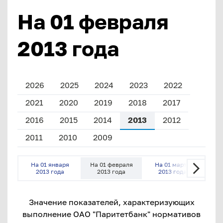
На 01 февраля
2013 года
2026
2025
2024
2023
2022
2021
2020
2019
2018
2017
2016
2015
2014
2013
2012
2011
2010
2009
На 01 января
На 01 февраля
На 01 марта
На
2013 года
2013 года
2013 года
2
Значение показателей, характеризующих
выполнение ОАО "Паритетбанк" нормативов