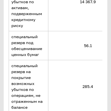
убытков по
14 367.9
активам,
подверженным
кредитному
риску
специальный
резерв под
56.1
обесценивание
ценных бумаг
специальный
резерв на
покрытие
возможных
285.4
убытков по
операциям, не
отраженным на
балансе