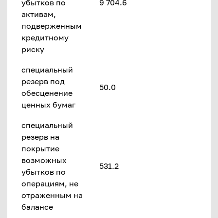
убытков по
9 704.6
активам,
подверженным
кредитному
риску
специальный
резерв под
50.0
обесценение
ценных бумаг
специальный
резерв на
покрытие
возможных
531.2
убытков по
операциям, не
отраженным на
балансе