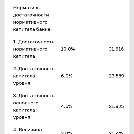
Нормативы
достаточности
нормативного
капитала банка:
1. Достаточность
нормативного
10.0%
31.616%
капитала
2. Достаточность
капитала I
6.0%
23.559%
уровня
3. Достаточность
основного
4.5%
21.925%
капитала I
уровня
4. Величина
3.0%
20.4%