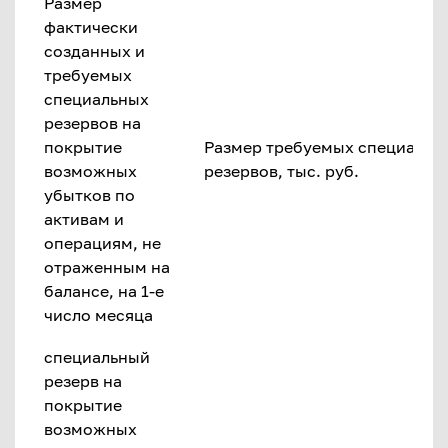
Размер
фактически
созданных и
требуемых
специальных
резервов на
покрытие
Размер требуемых специальн
возможных
резервов, тыс. руб.
убытков по
активам и
операциям, не
отраженным на
балансе, на 1-е
число месяца
специальный
резерв на
покрытие
возможных