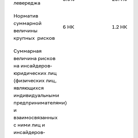
левереджа
Норматив
суммарной
6 НК
1.2 НК
величины
крупных рисков
Суммарная
величина рисков
на инсайдеров-
юридических лиц
(физических лиц,
являющихся
индивидуальными
предпринимателями)
и
взаимосвязанных
с ними лиц и
инсайдеров-