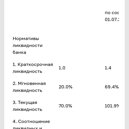
по состоя
01.07.2017 
Нормативы
ликвидности
банка
1. Краткосрочная
1.0
1.4
ликвидность
2. Мгновенная
20.0%
69.4%
ликвидность
3. Текущая
70.0%
101.9%
ликвидность
4. Соотношение
ликвидных и