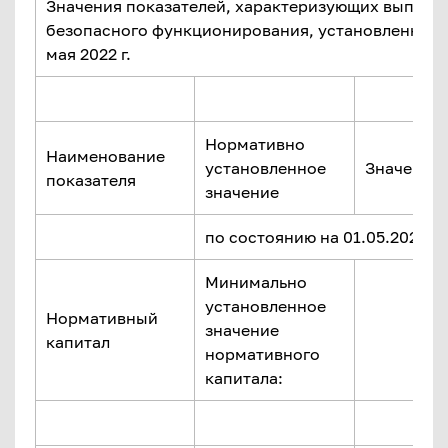
Значения показателей, характеризующих выполн
безопасного функционирования, установленных 
мая 2022 г.
Нормативно
Наименование
установленное
Значение 
показателя
значение
по состоянию на 01.05.2022 г.
Минимально
установленное
Нормативный
значение
капитал
нормативного
капитала: