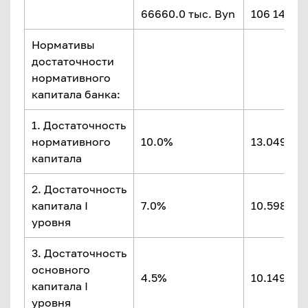
66660.0 тыс. Byn
106 143.4 
Нормативы
достаточности
нормативного
капитала банка:
1. Достаточность
нормативного
10.0%
13.049%
капитала
2. Достаточность
капитала I
7.0%
10.598%
уровня
3. Достаточность
основного
4.5%
10.149%
капитала I
уровня