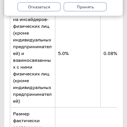
Суммарная
Отказаться
Принять
величина рисков
на инсайдеров-
физических лиц
(кроме
индивидуальных
предпринимател
ей) и
5.0%
0.08% НК
взаимосвязанны
х с ними
физических лиц
(кроме
индивидуальных
предпринимател
ей)
Размер
фактически