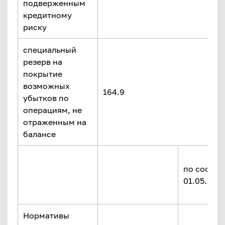
подверженным
кредитному
риску
специальный
резерв на
покрытие
возможных
164.9
убытков по
операциям, не
отраженным на
балансе
по состоя
01.05.2022 
Нормативы