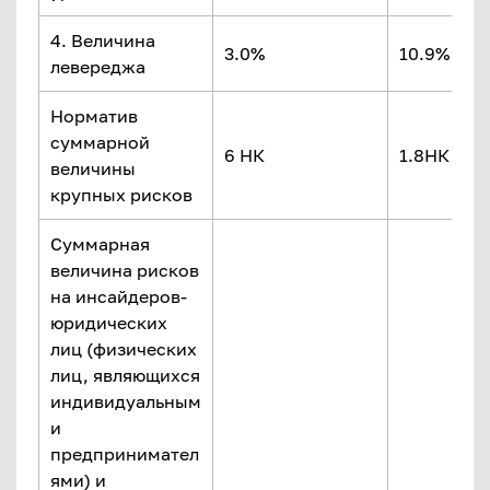
4. Величина
3.0%
10.9%
левереджа
Норматив
суммарной
6 НК
1.8НК
величины
крупных рисков
Суммарная
величина рисков
на инсайдеров-
юридических
лиц (физических
лиц, являющихся
индивидуальным
и
предпринимател
ями) и