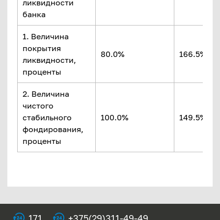
ликвидности
банка
1. Величина
покрытия
80.0%
166.5%
ликвидности,
проценты
2. Величина
чистого
стабильного
100.0%
149.5%
фондирования,
проценты
171
+375(29)311-49-49