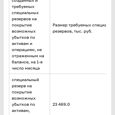
созданных и
требуемых
специальных
резервов на
покрытие
Размер требуемых специальн
возможных
резервов, тыс. руб.
убытков по
активам и
операциям, не
отраженным на
балансе, на 1-е
число месяца
специальный
резерв на
покрытие
возможных
убытков по
23 469.0
активам,