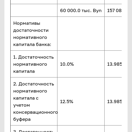
60 000.0 тыс. Byn
157 088.8 
Нормативы
достаточности
нормативного
капитала банка:
1. Достаточность
нормативного
10.0%
13.985%
капитала
2. Достаточность
нормативного
капитала с
12.5%
13.985%
учетом
консервационного
буфера
3. Достаточность