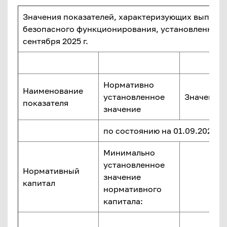
Значения показателей, характеризующих выполн
безопасного функционирования, установленных 
сентября 2025 г.
Нормативно
Наименование
установленное
Значение 
показателя
значение
по состоянию на 01.09.2025 г.
Минимально
установленное
Нормативный
значение
капитал
нормативного
капитала: