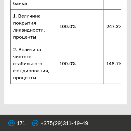
банка
1. Величина
покрытия
100.0%
247.3%
ликвидности,
проценты
2. Величина
чистого
стабильного
100.0%
148.7%
фондирования,
проценты
171
+375(29)311-49-49