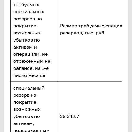
требуемых
специальных
резервов на
покрытие
Размер требуемых специальн
возможных
резервов, тыс. руб.
убытков по
активам и
операциям, не
отраженным на
балансе, на 1-е
число месяца
специальный
резерв на
покрытие
возможных
убытков по
39 342.7
активам,
подверженным