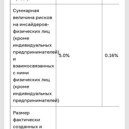
Суммарная
величина рисков
на инсайдеров-
физических лиц
(кроме
индивидуальных
предпринимателей)
5.0%
0.16% НК
и
взаимосвязанных
с ними
физических лиц
(кроме
индивидуальных
предпринимателей)
Размер
фактически
созданных и