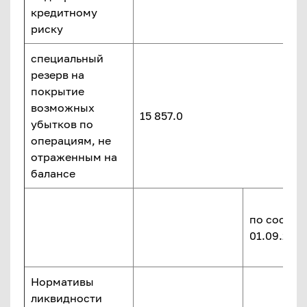
кредитному
риску
специальный
резерв на
покрытие
возможных
15 857.0
убытков по
операциям, не
отраженным на
балансе
по состоя
01.09.2025 
Нормативы
ликвидности