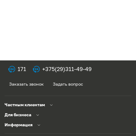
171
+375(29)311-49-49
Заказать звонок
Задать вопрос
Частным клиентам
Для бизнеса
Информация