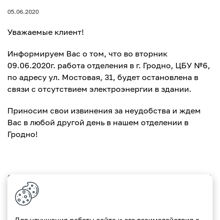
05.06.2020
Уважаемые клиент!
Информируем Вас о том, что во вторник
09.06.2020г. работа отделения в г. Гродно, ЦБУ №6,
по адресу ул. Мостовая, 31, будет остановлена в
связи с отсутствием электроэнергии в здании.
Приносим свои извинения за неудобства и ждем
Вас в любой другой день в нашем отделении в
Гродно!
Соблюдайте дистанцию и меры предосторожности!
С заботой, Ваш Paritetbank.
Для улучшения работы сайта и его взаимодействия с