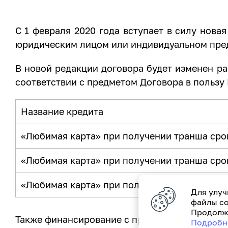
С 1 февраля 2020 года вступает в силу нова
юридическим лицом или индивидуальном пре
В новой редакции договора будет изменен ра
соответствии с предметом Договора в пользу
Название кредита
«Любимая карта» при получении транша сро
«Любимая карта» при получении транша сро
«Любимая карта» при получении транша сро
Для улуч
файлы co
Продолжа
Также финансирование с предоставлением кред
Подробн