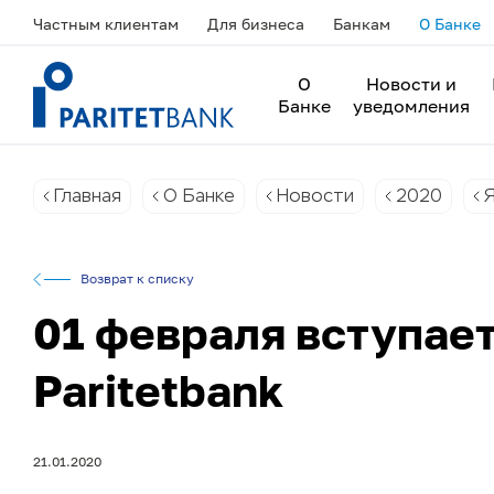
Частным клиентам
Для бизнеса
Банкам
О Банке
О
Новости и
Банке
уведомления
Главная
О Банке
Новости
2020
Я
Возврат к списку
01 февраля вступает
Paritetbank
21.01.2020