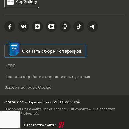
AppGallery
Скачать сборник тарифов
НБРБ
Правила обработки персональных данных
Выбор настроек Cookie
© 2026 ОАО «Паритетбанк». УНП 100233809
Информация на сайте носит справочный характер и не является
публичной офертой.
Разработка сайта: