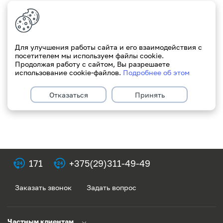
с которым внеочередное Общее собрание
акционеров в очной форме было назначено к
проведению на 20.03.2020. Телефон для справок:
+375 (17) 237 76 79.
Для улучшения работы сайта и его взаимодействия с
посетителем мы используем файлы cookie.
Продолжая работу с сайтом, Вы разрешаете
использование cookie-файлов.
Подробнее об этом
Отказаться
Принять
171
+375(29)311-49-49
Заказать звонок
Задать вопрос
Частным клиентам