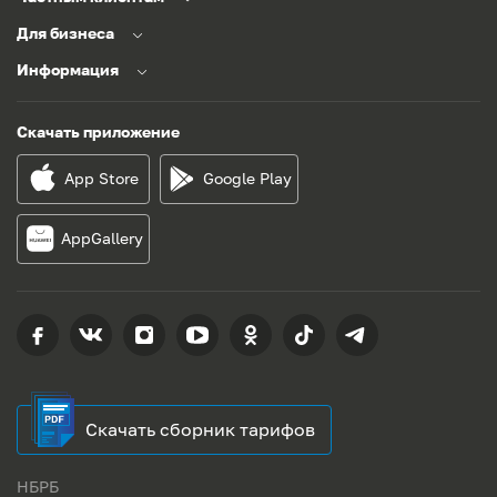
Для бизнеса
Информация
Скачать приложение
App Store
Google Play
AppGallery
Скачать сборник тарифов
НБРБ