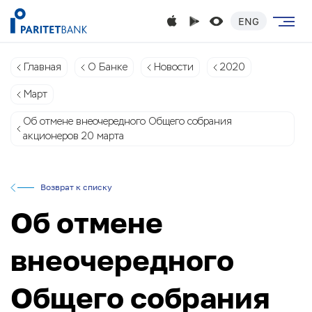
ENG
Главная
О Банке
Новости
2020
Март
Об отмене внеочередного Общего собрания
акционеров 20 марта
Возврат к списку
Об отмене
внеочередного
Общего собрания