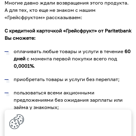
Многие давно ждали возвращения этого продукта.
А для тех, кто еще не знаком с нашим
«Грейсфруктом» рассказываем:
С кредитной карточкой «Грейсфрукт» от Paritetbank
Вы сможете:
оплачивать любые товары и услуги в течение
60
дней
с момента первой покупки всего под
0,0001%
.
приобретать товары и услуги без переплат;
пользоваться всеми акционными
предложениями без ожидания зарплаты или
займа у знакомых;
получить бесплатно карточку уровня
Gold
и
расплачиваться ей за границей;