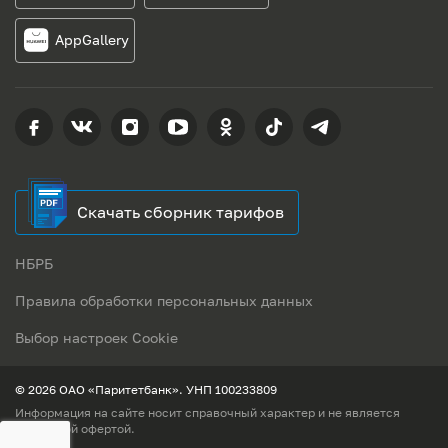
AppGallery
Скачать сборник тарифов
НБРБ
Правила обработки персональных данных
Выбор настроек Cookie
© 2026 ОАО «Паритетбанк». УНП 100233809
Информация на сайте носит справочный характер и не является
публичной офертой.