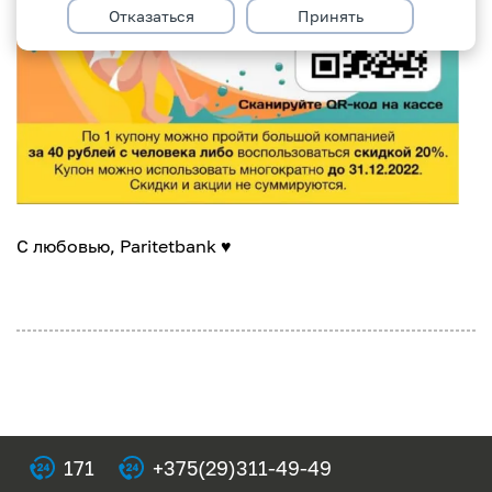
Отказаться
Принять
С любовью, Paritetbank ♥
171
+375(29)311-49-49