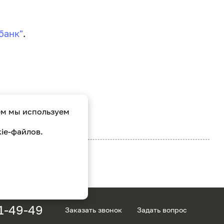
банк"
.
ем мы используем
ie-файлов.
1-49-49
Заказать звонок
Задать вопрос