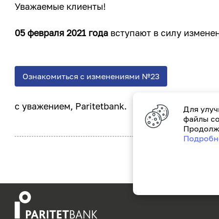
Уважаемые клиенты!
05 февраля 2021 года
вступают в силу измене
Ознакомиться с изменениями №23
с уважением, Paritetbank.
Для улуч
файлы co
Продолжа
Подробн