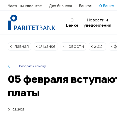
Частным клиентам
Для бизнеса
Банкам
О Банке
О
Новости и
Банке
уведомления
Главная
О Банке
Новости
2021
ф
Возврат к списку
05 февраля вступаю
платы
04.02.2021