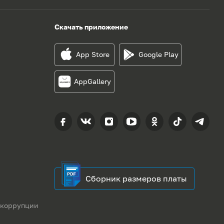
Скачать приложение
App Store
Google Play
AppGallery
Сборник размеров платы
 коррупции