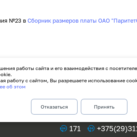
ния №23 в
Сборник размеров платы ОАО "Паритет
шения работы сайта и его взаимодействия с посетител
okie.
я работу с сайтом, Вы разрешаете использование cook
ее об этом
Отказаться
Принять
171
+375(29)31