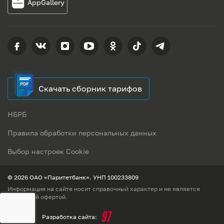
AppGallery
Скачать сборник тарифов
НБРБ
Правила обработки персональных данных
Выбор настроек Cookie
© 2026 ОАО «Паритетбанк». УНП 100233809
Информация на сайте носит справочный характер и не является
публичной офертой.
Разработка сайта: