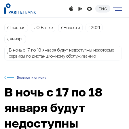
ENG
Главная
О Банке
Новости
2021
январь
В ночь с 17 по 18 января будут недоступны некоторые
сервисы по дистанционному обслуживанию
Возврат к списку
В ночь с 17 по 18
января будут
недоступны