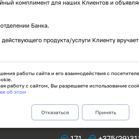
йный комплимент для наших Клиентов и объявляе
отделении Банка.
действующего продукта/услуги Клиенту вручает
шения работы сайта и его взаимодействия с посетител
okie.
я работу с сайтом, Вы разрешаете использование cook
ее об этом
Отказаться
Принять
171
+375(29)31