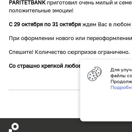
PARITETBANK
приготовил очень милый и семе
положительные эмоции!
С 29 октября по 31 октября
ждем Вас в любом 
При оформлении нового или переоформлении 
Спешите! Количество сюрпризов ограничено.
Со страшно крепкой любовью, PARITETBANK!
Для улуч
файлы co
Продолжа
Подробн