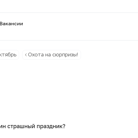
Вакансии
ктябрь
Охота на сюрпризы!
оуин страшный праздник?