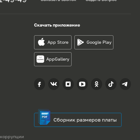
Скачать приложение
App Store
Google Play
AppGallery
Сборник размеров платы
 коррупции