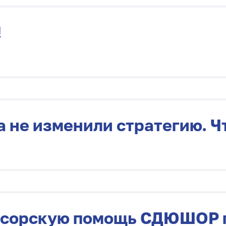
!
 не изменили стратегию. Чт
онсорскую помощь СДЮШОР 