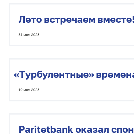
Лето встречаем вместе
31 мая 2023
«
Турбулентные» времена
19 мая 2023
Paritetbank оказал сп