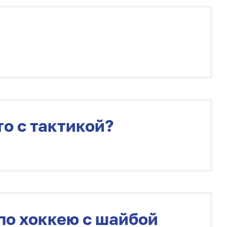
о с тактикой?
по хоккею с шайбой