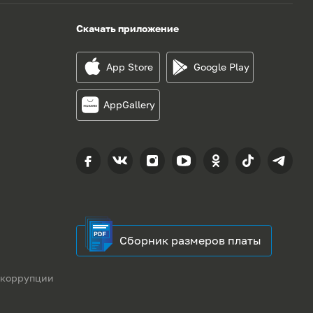
Скачать приложение
App Store
Google Play
AppGallery
Сборник размеров платы
 коррупции