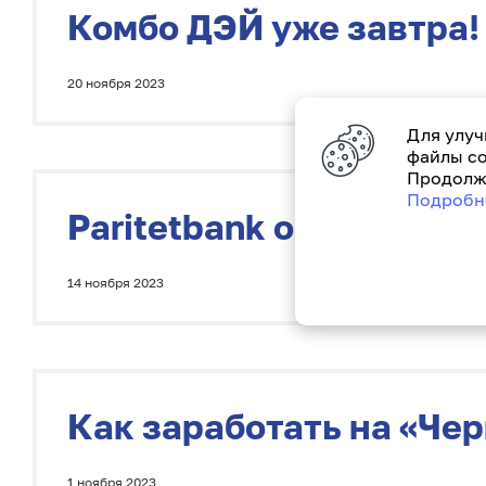
Комбо ДЭЙ уже завтра!
20 ноября 2023
Для улуч
файлы co
Продолжа
Подробн
Paritetbank объявляет
14 ноября 2023
Как заработать на «Че
1 ноября 2023