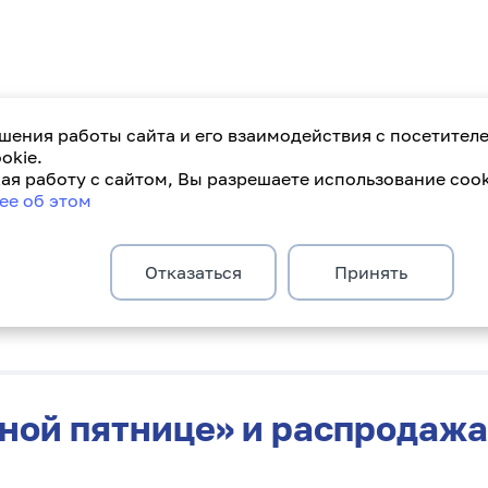
шения работы сайта и его взаимодействия с посетител
okie.
я работу с сайтом, Вы разрешаете использование cook
ее об этом
 новый КОМБО ДЭЙ
Отказаться
Принять
рной пятнице» и распрода