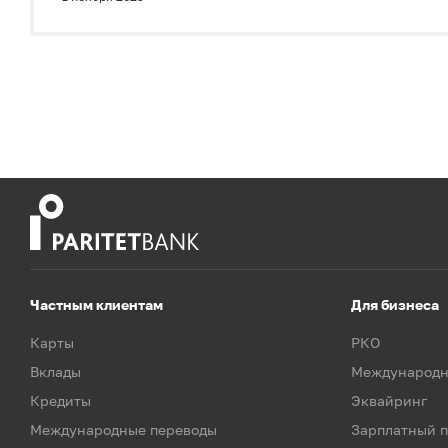
Частным клиентам
Для бизнеса
Карты
РКО
Вклады
Международн
Кредиты
Эквайринг
Международные переводы
Зарплатный п