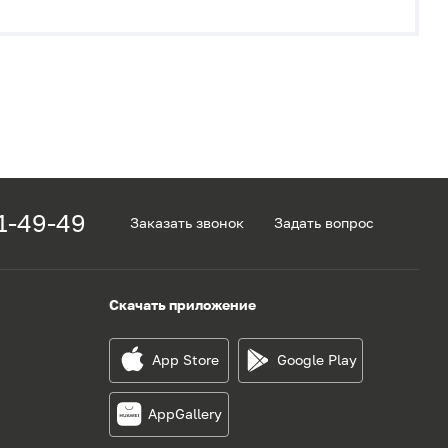
1-49-49
Заказать звонок
Задать вопрос
Скачать приложение
App Store
Google Play
AppGallery