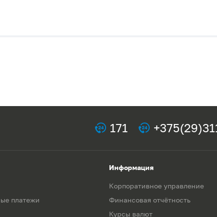
171
+375(29)31
Информация
Корпоративное управление
ые платежи
Финансовая отчётность
Курсы валют