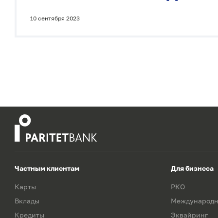
10 сентября 2023
Частным клиентам
Для бизнеса
Карты
РКО
Вклады
Международн
Кредиты
Эквайринг