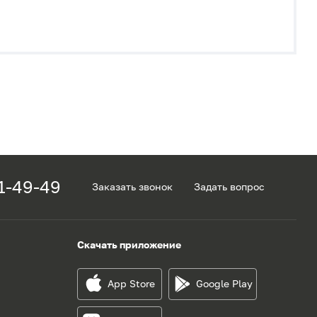
1-49-49
Заказать звонок
Задать вопрос
Скачать приложение
App Store
Google Play