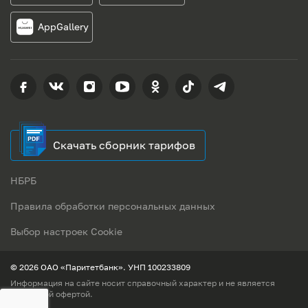
AppGallery
Скачать сборник тарифов
НБРБ
Правила обработки персональных данных
Выбор настроек Cookie
© 2026 ОАО «Паритетбанк». УНП 100233809
Информация на сайте носит справочный характер и не является
публичной офертой.