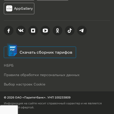
AppGallery
Скачать сборник тарифов
НБРБ
Правила обработки персональных данных
Выбор настроек Cookie
© 2026 ОАО «Паритетбанк». УНП 100233809
Информация на сайте носит справочный характер и не является
публичной офертой.