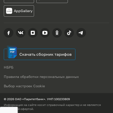
AppGallery
Скачать сборник тарифов
НБРБ
Правила обработки персональных данных
Выбор настроек Cookie
© 2026 ОАО «Паритетбанк». УНП 100233809
Информация на сайте носит справочный характер и не является
публичной офертой.