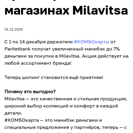
магазинах Milavitsa
01.12.2025
С 1 по 14 декабря держатели
#КОМБОкарты
от
Paritetbank получат увеличенный манибэк до 7%
деньгами за покупки в Milavitsa. Акция действует на
любой ассортимент бренда!
Теперь шопинг становится ещё приятнее!
Почему это выгодно?
Milavitsa — это качественная и стильная продукция,
широкий выбор коллекций и комфорт в каждой
детали.
#КОМБОкарта — это манибэк деньгами и
специальные предложения у партнёров, теперь — с