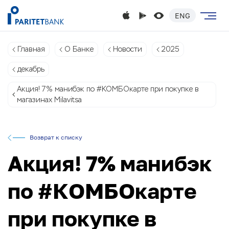
ENG
Главная
О Банке
Новости
2025
декабрь
Акция! 7% манибэк по #КОМБОкарте при покупке в
магазинах Milavitsa
Возврат к списку
Акция! 7% манибэк
по #КОМБОкарте
при покупке в