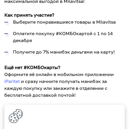
максимальной выгодой в Milavitsa!
Как принять участие?
Выберите понравившиеся товары в Milavitsa
Оплатите покупку #КОМБОкартой с 1 по 14
декабря
Получите до 7% манибэк деньгами на карту!
Ещё нет #КОМБОкарты?
Оформите её онлайн в мобильном приложении
iParitet
и сразу начните получать манибэк за
каждую покупку или закажите в отделении с
бесплатной доставкой почтой!
Планируйте выгодные покупки вместе с Paritetbank
и Milavitsa.