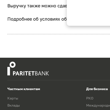
Выручку также можно сдавать во всех
отделе
Подробнее об условиях обслуживания
на сай
Частным клиентам
Для бизнеса
Карты
РКО
Вклады
Международн