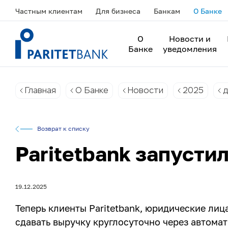
Частным клиентам
Для бизнеса
Банкам
О Банке
О
Новости и
Банке
уведомления
Главная
О Банке
Новости
2025
д
Возврат к списку
Paritetbank запусти
19.12.2025
Теперь клиенты Paritetbank, юридические лиц
сдавать выручку круглосуточно через автома