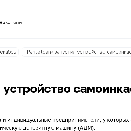
Вакансии
екабрь
Paritetbank запустил устройство самоинка
л устройство самоинк
а и индивидуальные предприниматели, у которых 
тическую депозитную машину (АДМ).