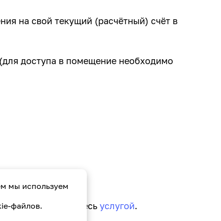
ния на свой текущий (расчётный) счёт в
а (для доступа в помещение необходимо
ем мы используем
живания
и пользуйтесь
услугой
.
ie-файлов.