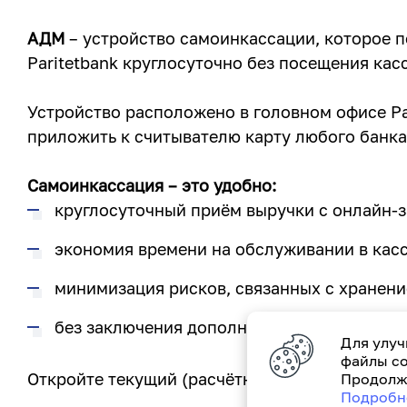
АДМ
– устройство самоинкассации, которое п
Paritetbank круглосуточно без посещения кас
Устройство расположено в головном офисе Pari
приложить к считывателю карту любого банка
Самоинкассация – это удобно:
круглосуточный приём выручки с онлайн-з
экономия времени на обслуживании в касс
минимизация рисков, связанных с хранени
без заключения дополнительного договора
Для улуч
файлы co
Откройте текущий (расчётный) счёт для бизн
Продолжа
Подробн