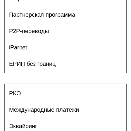
Партнерская программа
P2P-переводы
iParitet
ЕРИП без границ
РКО
Международные платежи
Эквайринг