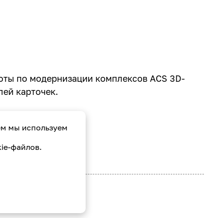
оты по модернизации комплексов ACS 3D-
лей карточек.
ем мы используем
ie-файлов.