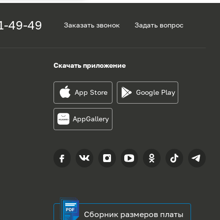
1-49-49
Заказать звонок
Задать вопрос
Скачать приложение
App Store
Google Play
AppGallery
Сборник размеров платы