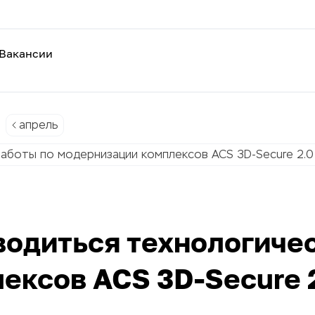
Вакансии
апрель
работы по модернизации комплексов ACS 3D-Secure 2.
водиться технологиче
ексов ACS 3D-Secure 