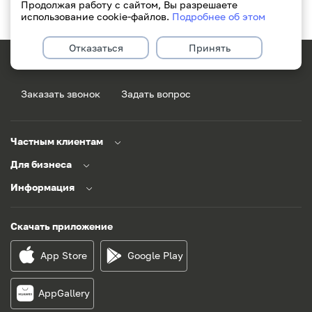
Продолжая работу с сайтом, Вы разрешаете
использование cookie-файлов.
Подробнее об этом
Отказаться
Принять
171
+375(29)311-49-49
Заказать звонок
Задать вопрос
Частным клиентам
Для бизнеса
Информация
Скачать приложение
App Store
Google Play
AppGallery