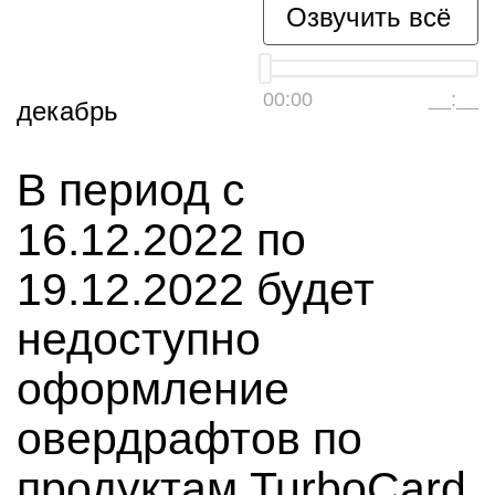
Озвучить всё
00:00
__:__
декабрь
В период с
16.12.2022 по
19.12.2022 будет
недоступно
оформление
овердрафтов по
продуктам TurboCard