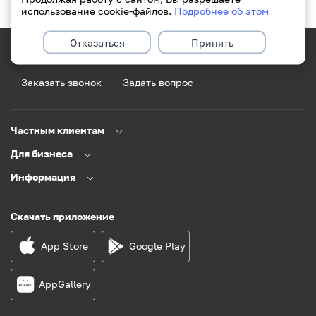
использование cookie-файлов.
Подробнее об этом
Отказаться
Принять
171
+375(29)311-49-49
Заказать звонок
Задать вопрос
Частным клиентам
Для бизнеса
Информация
Скачать приложение
App Store
Google Play
AppGallery