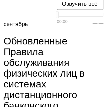
Озвучить всё
00:00
__:__
сентябрь
Обновленные
Правила
обслуживания
физических лиц в
системах
дистанционного
банковского