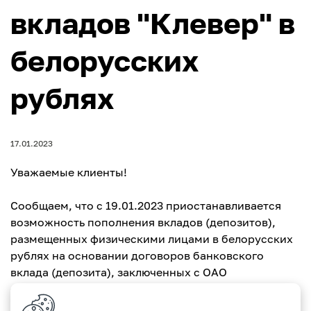
вкладов "Клевер" в
белорусских
рублях
17.01.2023
Уважаемые клиенты!
Сообщаем, что с 19.01.2023 приостанавливается
возможность пополнения вкладов (депозитов),
размещенных физическими лицами в белорусских
рублях на основании договоров банковского
вклада (депозита), заключенных с ОАО
«Паритетбанк» в рамках банковского продукта
«Клевер» сроком размещения 18, 24 и 36 месяцев