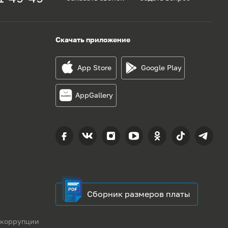
Скачать приложение
App Store
Google Play
AppGallery
Сборник размеров платы
 коррупции