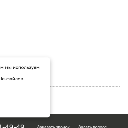
ем мы используем
ie-файлов.
1-49-49
Заказать звонок
Задать вопрос