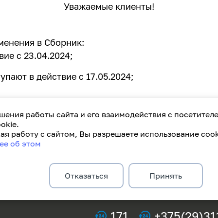
Уважаемые клиенты!
енения в Сборник:
вие с 23.04.2024;
тупают в действие с 17.05.2024;
шения работы сайта и его взаимодействия с посетител
okie.
я работу с сайтом, Вы разрешаете использование cook
ее об этом
Отказаться
Принять
171
+375(29)31