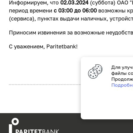
Информируем, что
02.03.2024
(суббота) ОАО "
период времени
с 03:00 до 06:00
возможны кра
(сервиса), пунктах выдачи наличных, устройс
Приносим извинения за возможные неудобств
С уважением, Paritetbank!
Для улуч
файлы co
Продолжа
Подробн