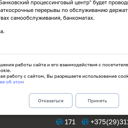
Банковский процессинговый центр" будет проводи
ткосрочные перерывы по обслуживанию держател
твах самообслуживания, банкоматах.
а.
шения работы сайта и его взаимодействия с посетител
okie.
я работу с сайтом, Вы разрешаете использование cook
ее об этом
Отказаться
Принять
171
+375(29)31