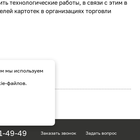
ть технологические работы, в связи с этим в
ей картотек в организациях торговли
ем мы используем
ie-файлов.
1-49-49
Заказать звонок
Задать вопрос