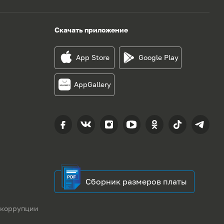
Скачать приложение
App Store
Google Play
AppGallery
Сборник размеров платы
 коррупции