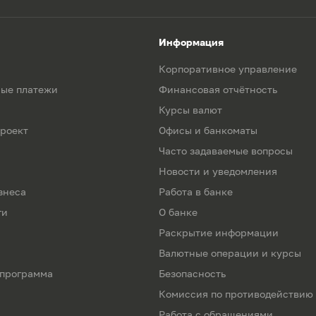
Информация
Корпоративное управление
ые платежи
Финансовая отчётность
Курсы валют
роект
Офисы и банкоматы
Часто задаваемые вопросы
Новости и уведомления
знеса
Работа в банке
ги
О банке
Раскрытие информации
Валютные операции и курсы
 программа
Безопасность
Комиссия по противодействию
Работа с обращениями