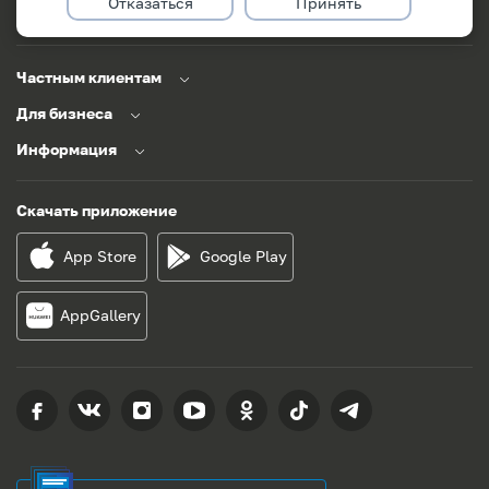
Заказать звонок
Отказаться
Задать вопрос
Принять
Частным клиентам
Для бизнеса
Информация
Скачать приложение
App Store
Google Play
AppGallery