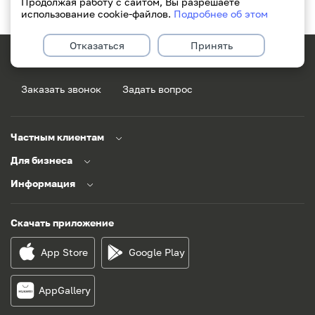
Продолжая работу с сайтом, Вы разрешаете
использование cookie-файлов.
Подробнее об этом
Отказаться
Принять
171
+375(29)311-49-49
Заказать звонок
Задать вопрос
Частным клиентам
Для бизнеса
Информация
Скачать приложение
App Store
Google Play
AppGallery