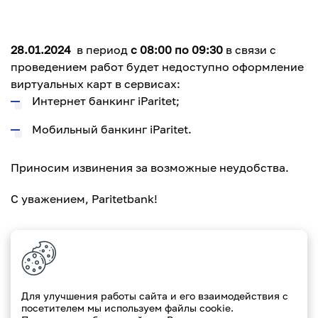
28.01.2024
в период
с 08:00 по 09:30
в связи с
проведением работ будет недоступно оформление
виртуальных карт в сервисах:
Интернет банкинг iParitet;
Мобильный банкинг iParitet.
Приносим извинения за возможные неудобства.
С уважением, Paritetbank!
Для улучшения работы сайта и его взаимодействия с
посетителем мы используем файлы cookie.