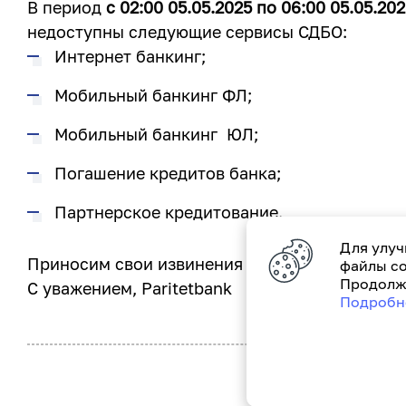
В период
с 02:00 05.
05.
2025
по 06:00 05.
05.202
недоступны следующие сервисы СДБО:
Интернет банкинг;
Мобильный банкинг ФЛ;
Мобильный банкинг ЮЛ;
Погашение кредитов банка;
Партнерское кредитование.
Для улуч
Приносим свои извинения за возможные неуд
файлы co
Продолжа
С уважением, Paritetbank
Подробн