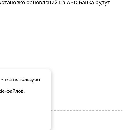
установке обновлений на АБС Банка будут
ем мы используем
ie-файлов.