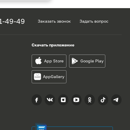
1-49-49
Заказать звонок
Задать вопрос
Скачать приложение
App Store
Google Play
AppGallery