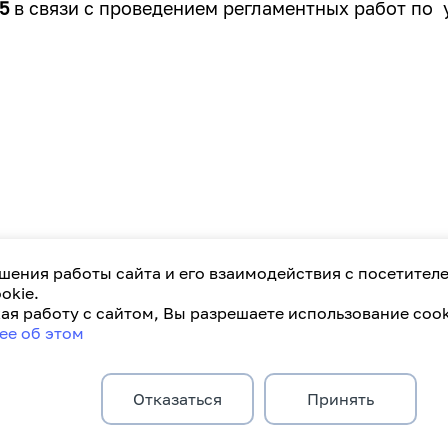
5
в связи с проведением регламентных работ по 
шения работы сайта и его взаимодействия с посетител
обства.
okie.
я работу с сайтом, Вы разрешаете использование cook
ее об этом
Отказаться
Принять