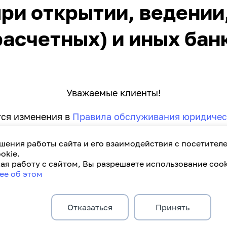
ри открытии, ведении
асчетных) и иных бан
Уважаемые клиенты!
тся изменения в
Правила обслуживания юридичес
рытии текущих (расчетных) и иных банковских сч
шения работы сайта и его взаимодействия с посетител
okie.
я работу с сайтом, Вы разрешаете использование cook
ее об этом
Отказаться
Принять