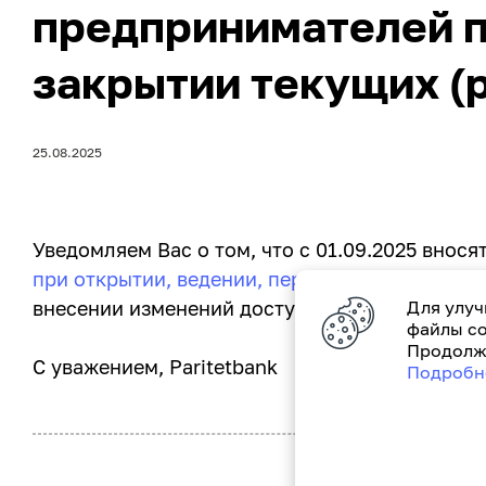
предпринимателей п
закрытии текущих (р
25.08.2025
Уведомляем Вас о том, что с 01.09.2025 внося
при открытии, ведении, переоформлении, зак
внесении изменений доступна
по ссылке
Для улуч
.
файлы co
Продолжа
С уважением, Paritetbank
Подробн