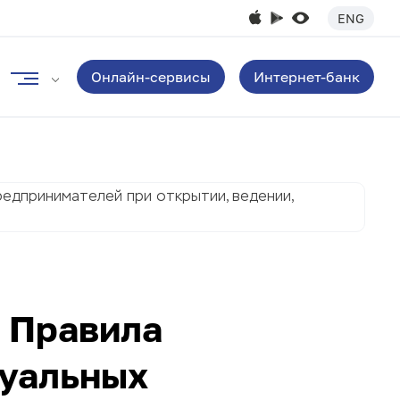
ENG
Онлайн-сервисы
Интернет-банк
редпринимателей при открытии, ведении,
в Правила
дуальных