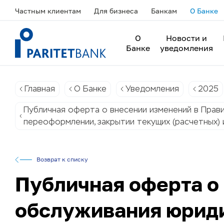
Частным клиентам
Для бизнеса
Банкам
О Банке
О
Новости и
Банке
уведомления
Главная
О Банке
Уведомления
2025
Публичная оферта о внесении изменений в Прави
переоформлении, закрытии текущих (расчетных) 
Возврат к списку
Публичная оферта о
обслуживания юриди