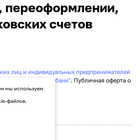
, переоформлении,
ковских счетов
ких лиц и индивидуальных предпринимателей
етов в ОАО "Паритетбанк"
. Публичная оферта о
ем мы используем
ie-файлов.