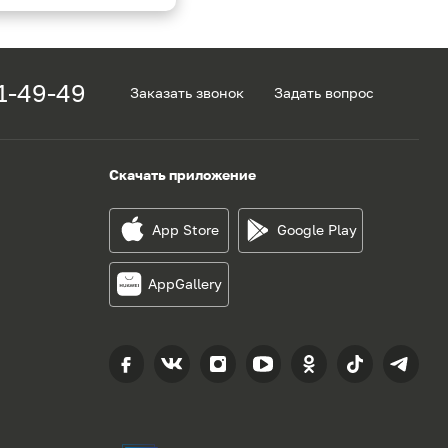
1-49-49
Заказать звонок
Задать вопрос
Скачать приложение
App Store
Google Play
AppGallery