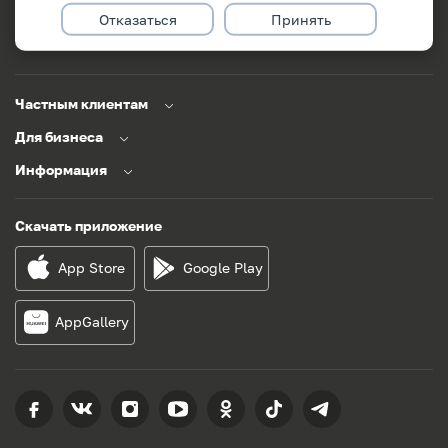
Отказаться
Принять
Заказать звонок
Задать вопрос
Частным клиентам
Для бизнеса
Информация
Скачать приложение
App Store
Google Play
AppGallery