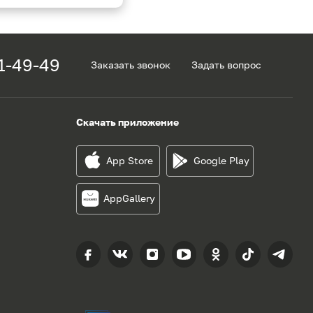
1-49-49
Заказать звонок
Задать вопрос
Скачать приложение
App Store
Google Play
AppGallery