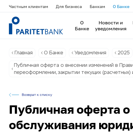
Частным клиентам
Для бизнеса
Банкам
О Банке
О
Новости и
Банке
уведомления
Главная
О Банке
Уведомления
2025
Публичная оферта о внесении изменений в Прави
переоформлении, закрытии текущих (расчетных) 
Возврат к списку
Публичная оферта о
обслуживания юриди