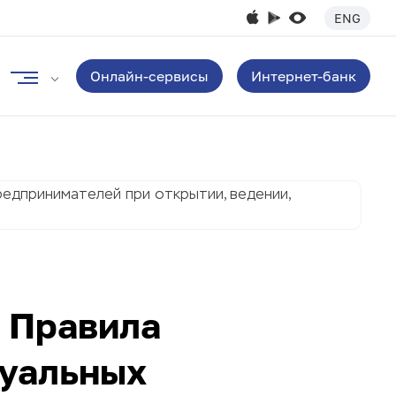
ENG
Онлайн-сервисы
Интернет-банк
редпринимателей при открытии, ведении,
в Правила
дуальных