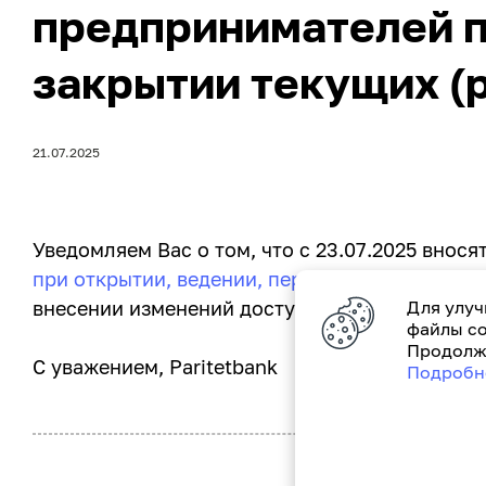
предпринимателей п
закрытии текущих (р
21.07.2025
Уведомляем Вас о том, что с 23.07.2025 внося
при открытии, ведении, переоформлении, зак
внесении изменений доступна
по ссылке
Для улуч
.
файлы co
Продолжа
С уважением, Paritetbank
Подробн