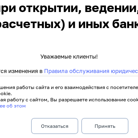
ри открытии, ведении
асчетных) и иных бан
Уважаемые клиенты!
тся изменения в
Правила обслуживания юридичес
рытии текущих (расчетных) и иных банковских сч
шения работы сайта и его взаимодействия с посетител
okie.
я работу с сайтом, Вы разрешаете использование cook
ее об этом
Отказаться
Принять