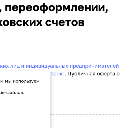
, переоформлении,
ковских счетов
ких лиц и индивидуальных предпринимателей
етов в ОАО "Паритетбанк"
. Публичная оферта о
ем мы используем
ie-файлов.