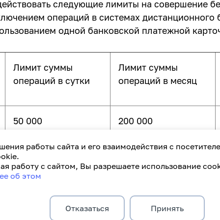
действовать следующие лимиты на совершение б
лючением операций в системах дистанционного 
с использованием одной банковской платежной кар
Лимит суммы
Лимит суммы
операций в сутки
операций в месяц
50 000
200 000
шения работы сайта и его взаимодействия с посетител
okie.
я работу с сайтом, Вы разрешаете использование cook
ее об этом
Отказаться
Принять