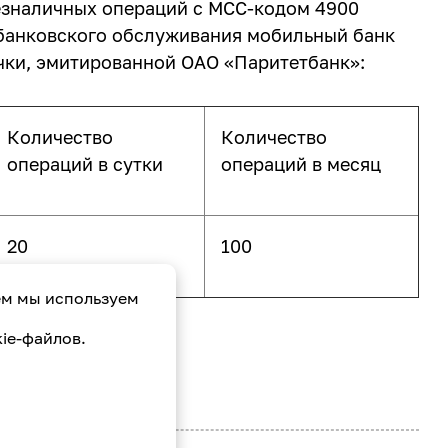
езналичных операций с МСС-кодом 4900
банковского обслуживания мобильный банк
точки, эмитированной ОАО «Паритетбанк»:
Количество
Количество
операций в сутки
операций в месяц
20
100
ем мы используем
ie-файлов.