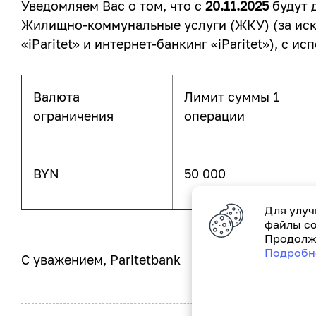
Уведомляем Вас о том, что с
20.11.2025
будут 
Жилищно-коммунальные услуги (ЖКУ) (за иск
«iParitet» и интернет-банкинг «iParitet»), 
Валюта
Лимит суммы 1
ограничения
операции
BYN
50 000
Для улуч
файлы co
Продолжа
Подробн
С уважением, Paritetbank