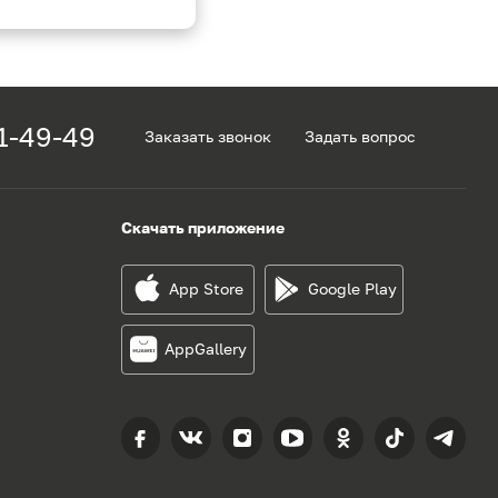
1-49-49
Заказать звонок
Задать вопрос
Скачать приложение
App Store
Google Play
AppGallery