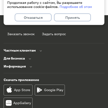
Продолжая работу с сайтом, Вы разрешаете
использование cookie-файлов.
Подробнее об этом
Отказаться
Принять
171
+375(29)311-49-49
Заказать звонок
Задать вопрос
Частным клиентам
Для бизнеса
Информация
Скачать приложение
App Store
Google Play
AppGallery