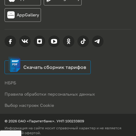
AppGallery
Скачать сборник тарифов
НБРБ
Правила обработки персональных данных
Выбор настроек Cookie
© 2026 ОАО «Паритетбанк». УНП 100233809
Информация на сайте носит справочный характер и не является
публичной офертой.