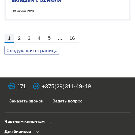
30 июля 2026
1
2
3
4
5
...
16
Следующая страница
171
+375(29)311-49-49
Заказать звонок
Задать вопрос
Частным клиентам
Для бизнеса