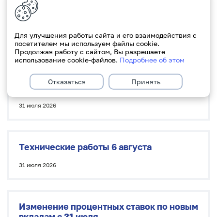
Изменение процентных ставок по новым
вкладам с 1 августа
Для улучшения работы сайта и его взаимодействия с
31 июля 2026
посетителем мы используем файлы cookie.
Продолжая работу с сайтом, Вы разрешаете
использование cookie-файлов.
Подробнее об этом
Изменение порядка согласования
Отказаться
Принять
обязательств перед ФСЗН
31 июля 2026
Технические работы 6 августа
31 июля 2026
Изменение процентных ставок по новым
вкладам с 31 июля