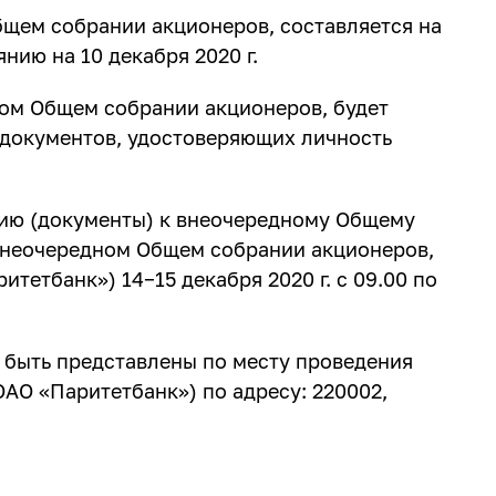
бщем собрании акционеров, составляется на
ию на 10 декабря 2020 г.
ном Общем собрании акционеров, будет
 документов, удостоверяющих личность
цию (документы) к внеочередному Общему
внеочередном Общем собрании акционеров,
тетбанк») 14−15 декабря 2020 г. с 09.00 по
 быть представлены по месту проведения
АО «Паритетбанк») по адресу: 220002,