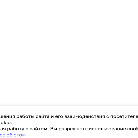
шения работы сайта и его взаимодействия с посетител
okie.
я работу с сайтом, Вы разрешаете использование cook
ее об этом