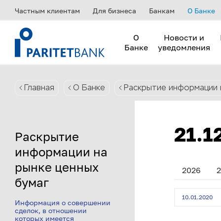
Частным клиентам
Для бизнеса
Банкам
О Банке
О
Новости и
Банке
уведомления
Главная
О Банке
Раскрытие информации 
21.1
Раскрытие
информации на
рынке ценных
2026
2
бумаг
10.01.2020
Информация о совершении
сделок, в отношении
которых имеется