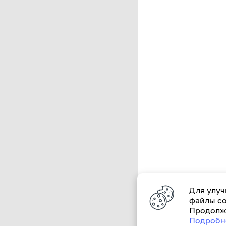
Для улуч
файлы co
Продолжа
Подробн