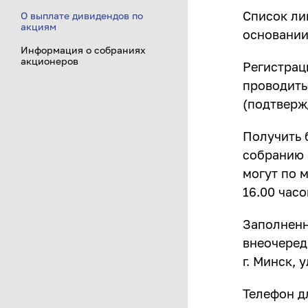
Список ли
О выплате дивидендов по
акциям
основании
Информация о собраниях
акционеров
Регистрац
проводить
(подтверж
Получить 
собранию 
могут по 
16.00 часо
Заполненн
внеочеред
г. Минск, 
Телефон дл