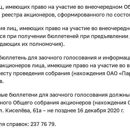
ц, имеющих право на участие во внеочередном О
 реестра акционеров, сформированного по состоян
ия лиц, имеющих право на участие во внеочеред
ся при получении бюллетеней при предъявлении
дающих их полномочия).
бюллетень для заочного голосования и информа
акционеров лица, имеющие право на участие во 
месту проведения собрания (нахождения ОАО «Пари
в.
ые бюллетени для заочного голосования должны
ного Общего собрания акционеров (нахождения О
ул. Киселёва, 61а – не позднее 16 декабря 2020 г.
я справок: 237 76 79.