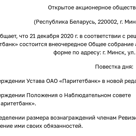
Открытое акционерное обществ
(Республика Беларусь, 220002, г. Мин
бщает, что 21 декабря 2020 г. в соответствии с 
тбанк» состоится внеочередное Общее собрание 
форме по адресу: г. Минск, ул
Повестка дня:
ерждении Устава ОАО «Паритетбанк» в новой ред
ерждении Положения о Наблюдательном совете
аритетбанк».
еделении размера вознаграждений членам Ревиз
ение ими своих обязанностей.