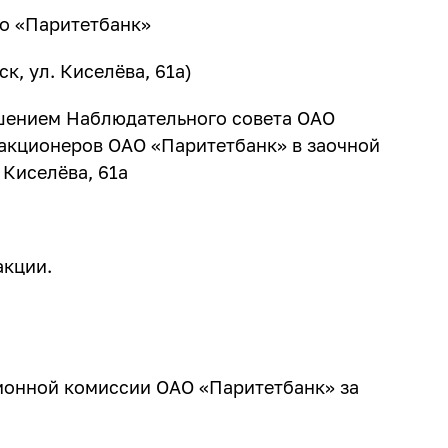
о «Паритетбанк»
ск, ул. Киселёва, 61а)
решением Наблюдательного совета ОАО
акционеров ОАО «Паритетбанк» в заочной
. Киселёва, 61а
акции.
ионной комиссии ОАО «Паритетбанк» за