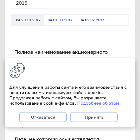
2016
на 20.10.2017
на 01.03.2017
на 01.02.2017
Полное наименование акционерного
общества
Местонахождение акционерного общества
Для улучшения работы сайта и его взаимодействия с
посетителем мы используем файлы cookie.
Наименование уполномоченного органа
Продолжая работу с сайтом, Вы разрешаете
акционерного общества и дата принятия им
использование cookie-файлов.
Подробнее об этом
решения, в соответствии с которым
осуществляется формирование реестра
Отказаться
Принять
акционеров
Дата, на которую осуществляется