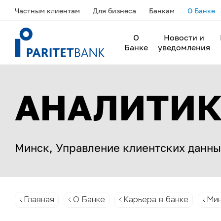
Частным клиентам
Для бизнеса
Банкам
О Банке
О
Новости и
Банке
уведомления
АНАЛИТИК
Минск, Управление клиентских данны
Главная
О Банке
Карьера в банке
Ми