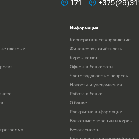
171
+375(29)31
Информация
Корпоративное управление
ые платежи
Финансовая отчётность
Курсы валют
роект
Офисы и банкоматы
Часто задаваемые вопросы
Новости и уведомления
знеса
Работа в банке
ги
О банке
Раскрытие информации
Валютные операции и курсы
 программа
Безопасность
Комиссия по противодействию