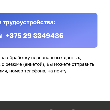
м трудоустройства:
📱 +375 29 3349486
 на обработку персональных данных,
 с резюме (анкетой), Вы можете отправить
мя, номер телефона, на почту