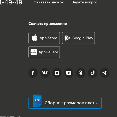
1-49-49
Заказать звонок
Задать вопрос
Скачать приложение
App Store
Google Play
AppGallery
Сборник размеров платы
 коррупции