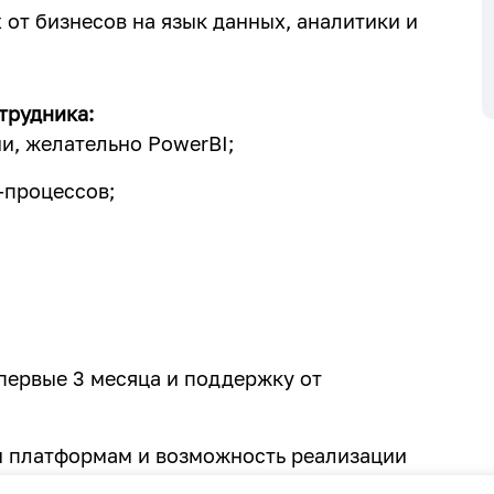
 от бизнесов на язык данных, аналитики и
трудника:
и, желательно PowerBI;
-процессов;
первые 3 месяца и поддержку от
м платформам и возможность реализации