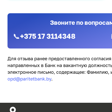
Звоните по вопроса
📞+375 17 3114348
Для отзыва ранее предоставленного согласия
направленных в Банк на вакантную должность
электронное письмо, содержащее: Фамилию, и
opd@paritetbank.by
.