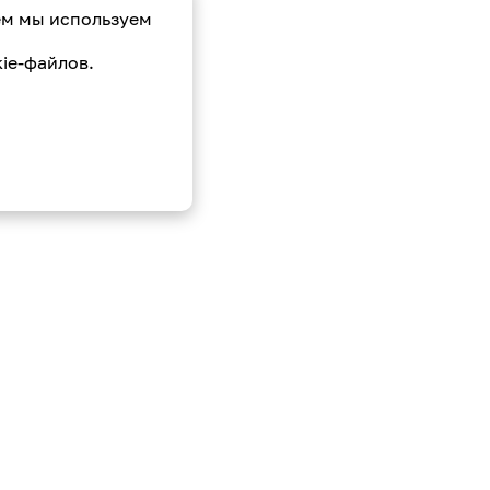
ем мы используем
ie-файлов.