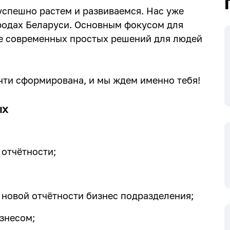
 успешно растем и развиваемся. Нас уже
ородах Беларуси. Основным фокусом для
е современных простых решений для людей
очти сформирована, и мы ждем именно тебя!
ых
отчётности;
 новой отчётности бизнес подразделения;
знесом;