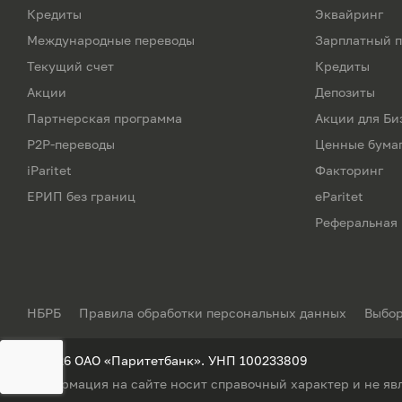
Кредиты
Эквайринг
Международные переводы
Зарплатный п
Текущий счет
Кредиты
Акции
Депозиты
Партнерская программа
Акции для Би
P2P-переводы
Ценные бума
iParitet
Факторинг
ЕРИП без границ
eParitet
Реферальная
НБРБ
Правила обработки персональных данных
Выбор
© 2026 ОАО «Паритетбанк». УНП 100233809
Информация на сайте носит справочный характер и не яв