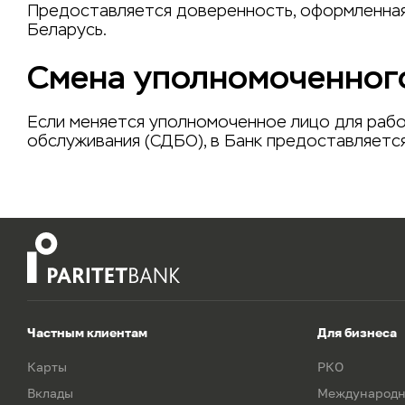
Предоставляется доверенность, оформленная
Беларусь.
Смена уполномоченного
Если меняется уполномоченное лицо для рабо
обслуживания (СДБО), в Банк предоставляетс
Частным клиентам
Для бизнеса
Карты
РКО
Вклады
Международн