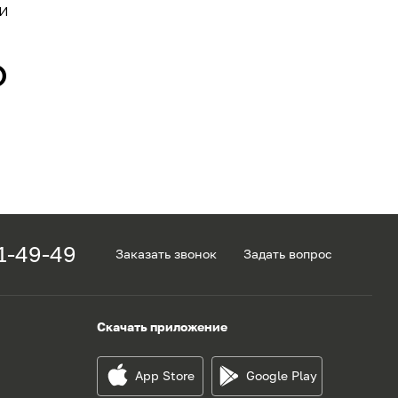
и
О
1-49-49
Заказать звонок
Задать вопрос
Скачать приложение
App Store
Google Play