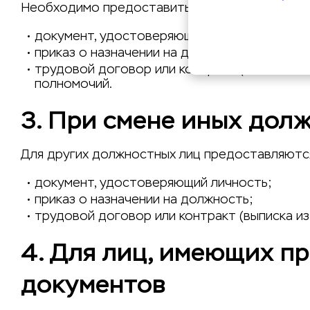
Необходимо предоставить:
документ, удостоверяющий личность;
приказ о назначении на должность;
трудовой договор или контракт (либо выпис
полномочий.
3. При смене иных дол
Для других должностных лиц предоставляютс
документ, удостоверяющий личность;
приказ о назначении на должность;
трудовой договор или контракт (выписка из
4. Для лиц, имеющих п
документов