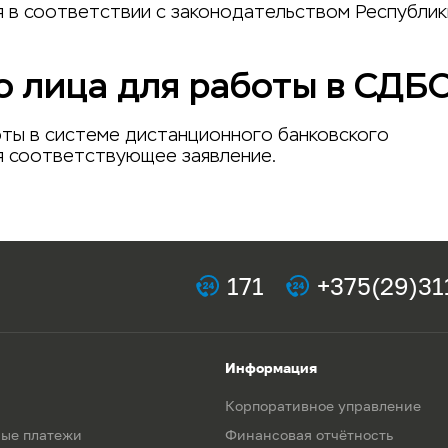
 в соответствии с законодательством Республик
 лица для работы в СДБ
ты в системе дистанционного банковского
я соответствующее заявление.
171
+375(29)31
Информация
Корпоративное управление
ые платежи
Финансовая отчётность