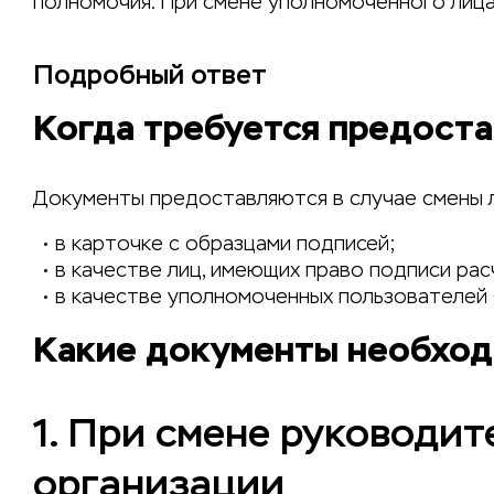
полномочия. При смене уполномоченного лица
Подробный ответ
Когда требуется предост
Документы предоставляются в случае смены л
в карточке с образцами подписей;
в качестве лиц, имеющих право подписи ра
в качестве уполномоченных пользователей
Какие документы необход
1. При смене руководит
организации