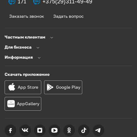
171
+375(29)311-49-49
Заказать звонок
Задать вопрос
Частным клиентам
Для бизнеса
Информация
Скачать приложение
App Store
Google Play
AppGallery