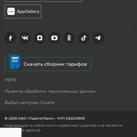
AppGallery
Скачать сборник тарифов
НБРБ
Правила обработки персональных данных
Выбор настроек Cookie
© 2026 ОАО «Паритетбанк». УНП 100233809
Информация на сайте носит справочный характер и не является
публичной офертой.