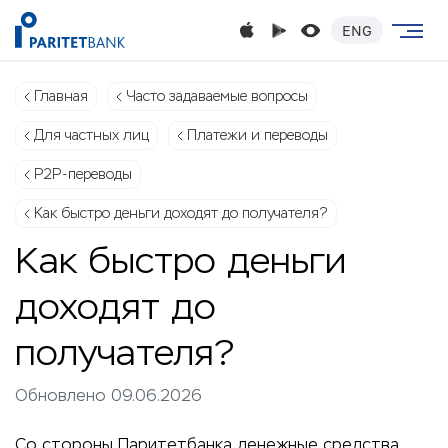
ENG
Главная
Часто задаваемые вопросы
Для частных лиц
Платежи и переводы
P2P-переводы
Как быстро деньги доходят до получателя?
Как быстро деньги
доходят до
получателя?
Обновлено 09.06.2026
Со стороны Паритетбанка денежные средства,