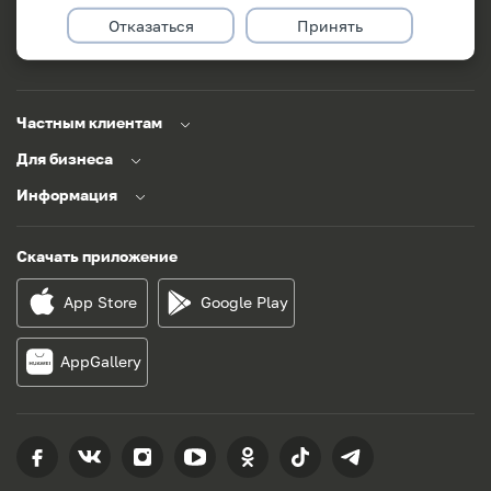
Отказаться
Принять
Заказать звонок
Задать вопрос
Частным клиентам
Для бизнеса
Информация
Скачать приложение
App Store
Google Play
AppGallery